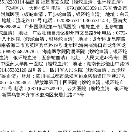
0551)2283114 福建省 福建省立医院（蝮蛇血清，银环蛇血清）
区八一大道445号 电话：(0791)86363359 山东省 青岛市
大学第一附属医院（蝮蛇血清，五步蛇血清，银环蛇血清） 地址：白云
路111号 电话：020-88653111,36653114 3、暨南大
8688888 4、广州医学院第一附属医院（蝮蛇血清，五步蛇血
环蛇血清） 地址：广西壮族自治区柳州市文昌路8号 电话：0772-
2、解放军一八七医院（蝮蛇血清，银环蛇血清） 地址：龙华区龙昆南路
英区:海南省海口市秀英区秀华路19号;龙华区:海南省海口市龙华区龙
(0898)66822678 5、海南医学院附属医院（蝮蛇血清，银环蛇
（蝮蛇血清，银环蛇血清，五步蛇血清） 地址：人民大道43号海口医
省 湖南中医药大学附一医院（蝮蛇血清） 地址：湖南长沙韶山中路95
4,85382120 四川省 1、四川省人民医院（蝮蛇血清，五步蛇
，银环蛇血清） 地址：四川省成都市武侯区跳伞塔街道国学巷37号
0851-6728538 2、解放军第四十四医院（蝮蛇血清，银环蛇血
2号 电话：(0871)64774999 2、云大医院（蝮蛇血清，银环蛇
清） 新疆乌鲁木齐市水磨沟区安居北路215号