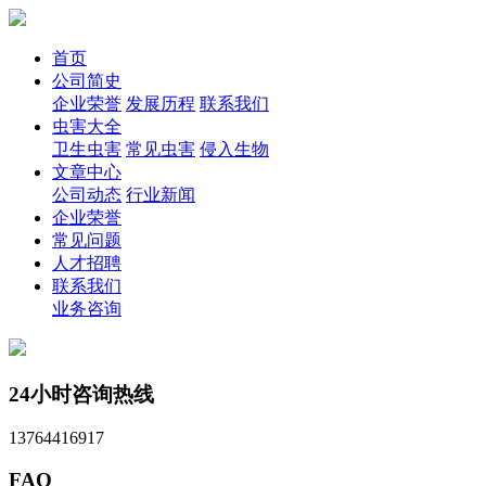
首页
公司简史
企业荣誉
发展历程
联系我们
虫害大全
卫生虫害
常见虫害
侵入生物
文章中心
公司动态
行业新闻
企业荣誉
常见问题
人才招聘
联系我们
业务咨询
24小时咨询热线
13764416917
FAQ