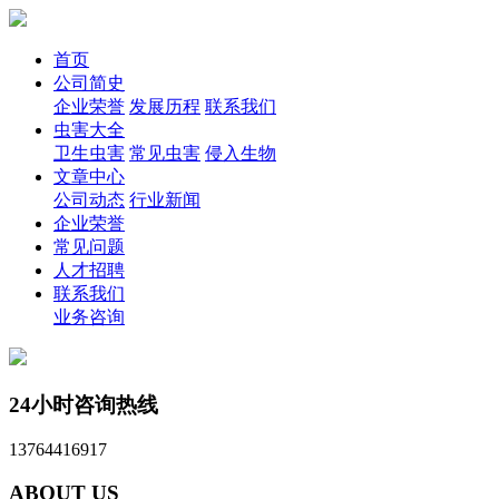
首页
公司简史
企业荣誉
发展历程
联系我们
虫害大全
卫生虫害
常见虫害
侵入生物
文章中心
公司动态
行业新闻
企业荣誉
常见问题
人才招聘
联系我们
业务咨询
24小时咨询热线
13764416917
ABOUT US