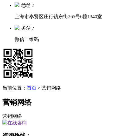
地址：
上海市奉贤区庄行镇东街265号6幢1340室
关注：
微信二维码
当前位置：
首页
> 营销网络
营销网络
营销网络
在线咨询
咨询热线：