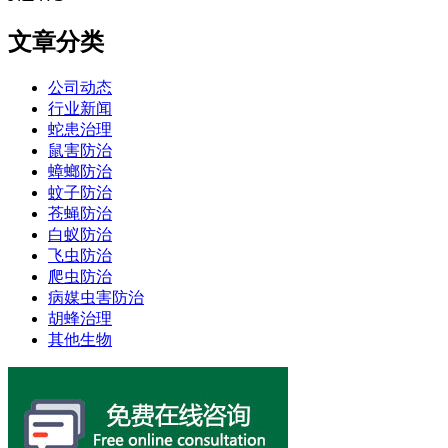
文章分类
公司动态
行业新闻
蛇患治理
鼠害防治
蟑螂防治
蚊子防治
苍蝇防治
白蚁防治
飞虫防治
爬虫防治
病媒虫害防治
胡蜂治理
其他生物