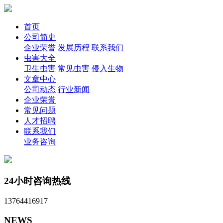
首页
公司简史
企业荣誉
发展历程
联系我们
虫害大全
卫生虫害
常见虫害
侵入生物
文章中心
公司动态
行业新闻
企业荣誉
常见问题
人才招聘
联系我们
业务咨询
24小时咨询热线
13764416917
NEWS